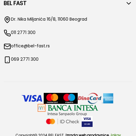
BEL FAST
Dr. Nika Miljanića 16/8, 11060 Beograd
011 2771 300
office@bel-fast.rs
069 2771 300
Copyright© 2024 BEL FAST.
Izrada web prodavnice
Jakov