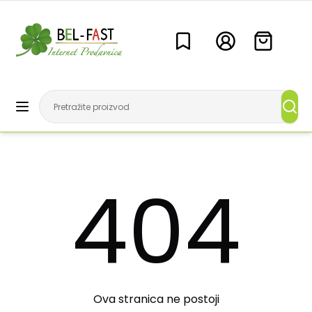
404
Ova stranica ne postoji