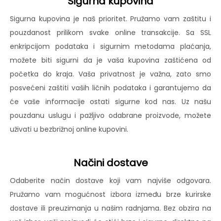
Sigurna kupovina
Sigurna kupovina je naš prioritet. Pružamo vam zaštitu i
pouzdanost prilikom svake online transakcije. Sa SSL
enkripcijom podataka i sigurnim metodama plaćanja,
možete biti sigurni da je vaša kupovina zaštićena od
početka do kraja. Vaša privatnost je važna, zato smo
posvećeni zaštiti vaših ličnih podataka i garantujemo da
će vaše informacije ostati sigurne kod nas. Uz našu
pouzdanu uslugu i pažljivo odabrane proizvode, možete
uživati u bezbrižnoj online kupovini.
Načini dostave
Odaberite način dostave koji vam najviše odgovara.
Pružamo vam mogućnost izbora između brze kurirske
dostave ili preuzimanja u našim radnjama. Bez obzira na