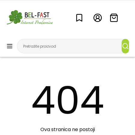
404
Ova stranica ne postoji