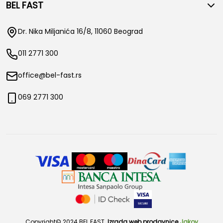
BEL FAST
Dr. Nika Miljanića 16/8, 11060 Beograd
011 2771 300
office@bel-fast.rs
069 2771 300
Copyright© 2024 BEL FAST.
Izrada web prodavnice
Jakov