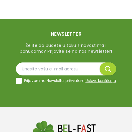
NEWSLETTER
Želite da budete u toku s novostima i
ponudama? Prijavite se na naš newsletter!
Prijavom na Newsletter prihvatam
Uslove korišćenja