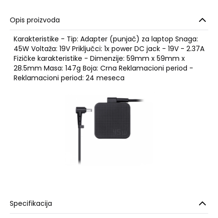
Opis proizvoda
Karakteristike - Tip: Adapter (punjač) za laptop Snaga:
45W Voltaža: 19V Priključci: 1x power DC jack - 19V - 2.37A
Fizičke karakteristike - Dimenzije: 59mm x 59mm x
28.5mm Masa: 147g Boja: Crna Reklamacioni period -
Reklamacioni period: 24 meseca
Specifikacija