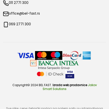
011 2771 300
office@bel-fast.rs
069 2771 300
Copyright© 2024 BEL FAST.
Izrada web prodavnice
Jakov
Smart Solutions
Sve slike, cene i tehnički podaci na našem sajtu su informativnog