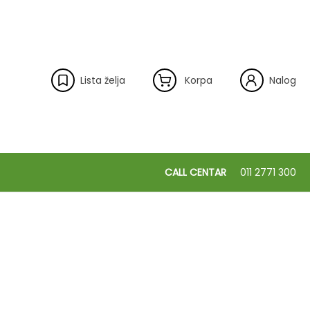
Lista želja
Korpa
Nalog
CALL CENTAR
011 2771 300