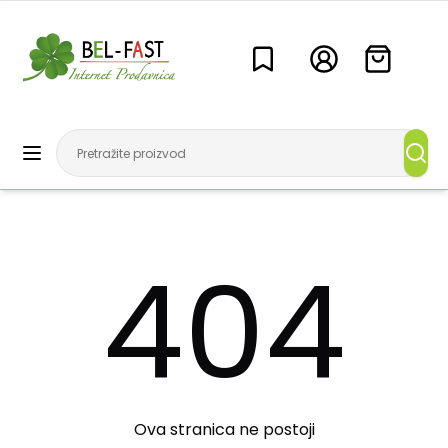
404
Ova stranica ne postoji