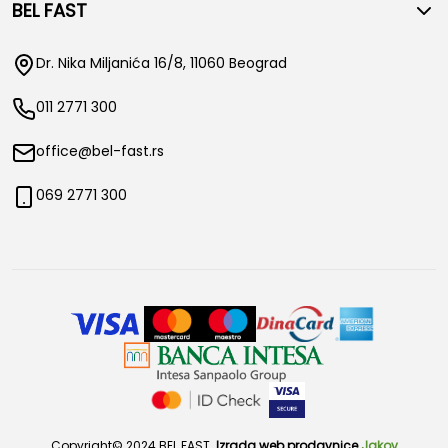
BEL FAST
Dr. Nika Miljanića 16/8, 11060 Beograd
011 2771 300
office@bel-fast.rs
069 2771 300
Copyright© 2024 BEL FAST.
Izrada web prodavnice
Jakov