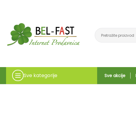
Sve kategorije
Sve akcije