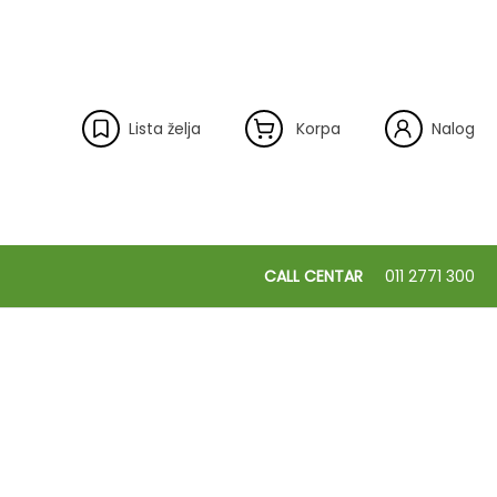
Lista želja
Korpa
Nalog
CALL CENTAR
011 2771 300