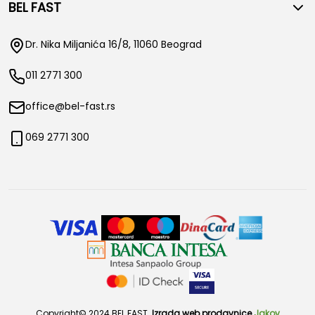
BEL FAST
Dr. Nika Miljanića 16/8, 11060 Beograd
011 2771 300
office@bel-fast.rs
069 2771 300
Copyright© 2024 BEL FAST.
Izrada web prodavnice
Jakov