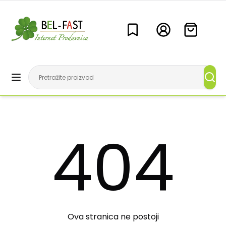
404
Ova stranica ne postoji