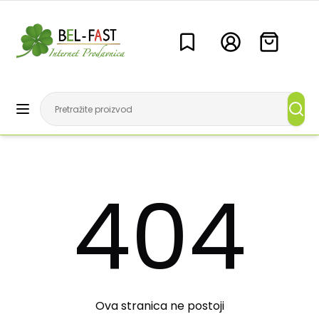
404
Ova stranica ne postoji