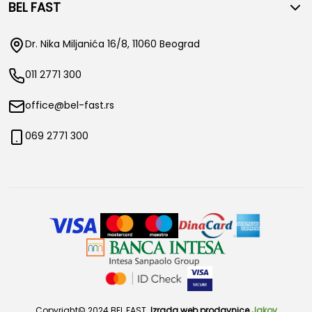
BEL FAST
Dr. Nika Miljanića 16/8, 11060 Beograd
011 2771 300
office@bel-fast.rs
069 2771 300
Copyright© 2024 BEL FAST.
Izrada web prodavnice
Jakov