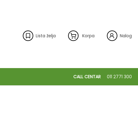
Lista želja
Korpa
Nalog
CALL CENTAR
011 2771 300