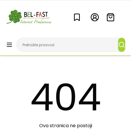
404
Ova stranica ne postoji