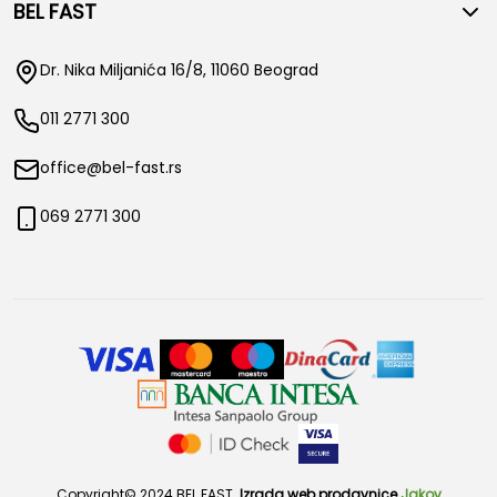
BEL FAST
Dr. Nika Miljanića 16/8, 11060 Beograd
011 2771 300
office@bel-fast.rs
069 2771 300
Copyright© 2024 BEL FAST.
Izrada web prodavnice
Jakov