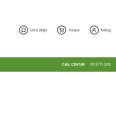
Lista želja
Korpa
Nalog
CALL CENTAR
011 2771 300