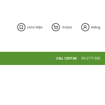
Lista želja
Korpa
Nalog
CALL CENTAR
011 2771 300