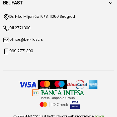
BEL FAST
Dr. Nika Miljanića 16/8, 11060 Beograd
011 2771 300
office@bel-fast.rs
069 2771 300
Copyright© 2024 BEL FAST.
Izrada web prodavnice
Jakov