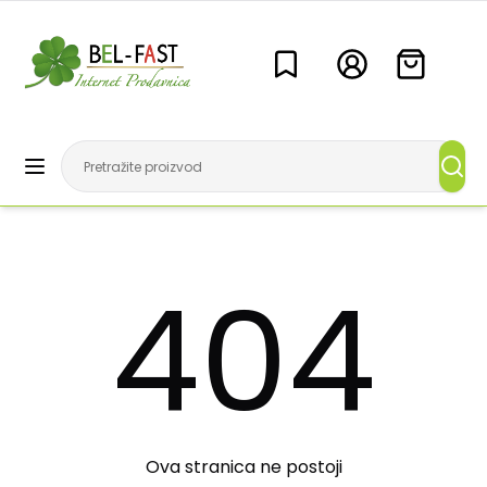
404
Ova stranica ne postoji