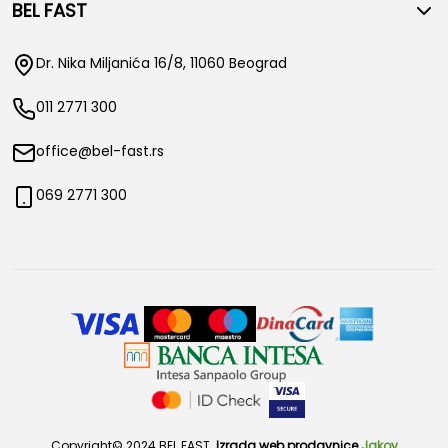
BEL FAST
Dr. Nika Miljanića 16/8, 11060 Beograd
011 2771 300
office@bel-fast.rs
069 2771 300
Copyright© 2024 BEL FAST.
Izrada web prodavnice
Jakov