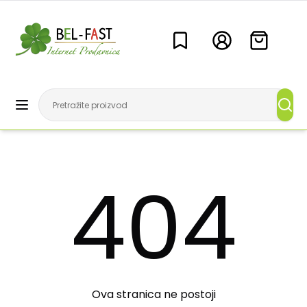
404
Ova stranica ne postoji