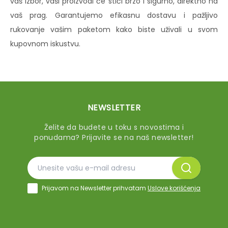
vaš izbor, vaši proizvodi će stići brzo i sigurno, direktno na
vaš prag. Garantujemo efikasnu dostavu i pažljivo
rukovanje vašim paketom kako biste uživali u svom
kupovnom iskustvu.
NEWSLETTER
Želite da budete u toku s novostima i
ponudama? Prijavite se na naš newsletter!
Prijavom na Newsletter prihvatam
Uslove korišćenja