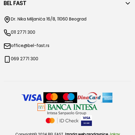
BEL FAST
Dr. Nika Miljanića 16/8, 11060 Beograd
011 2771 300
office@bel-fast.rs
069 2771 300
Copyright© 2024 BEL FAST.
Izrada web prodavnice
Jakov