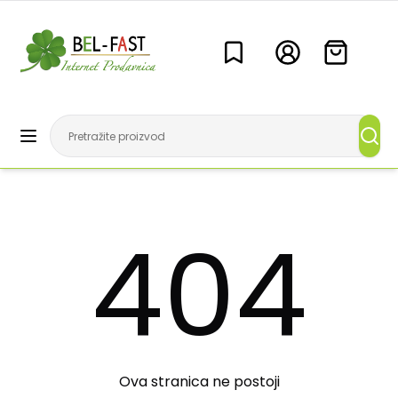
404
Ova stranica ne postoji