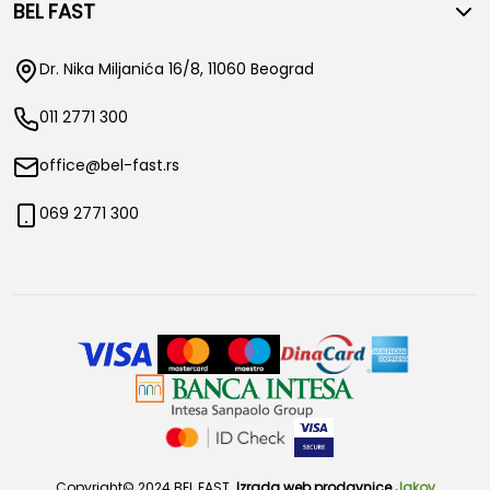
BEL FAST
Dr. Nika Miljanića 16/8, 11060 Beograd
011 2771 300
office@bel-fast.rs
069 2771 300
Copyright© 2024 BEL FAST.
Izrada web prodavnice
Jakov