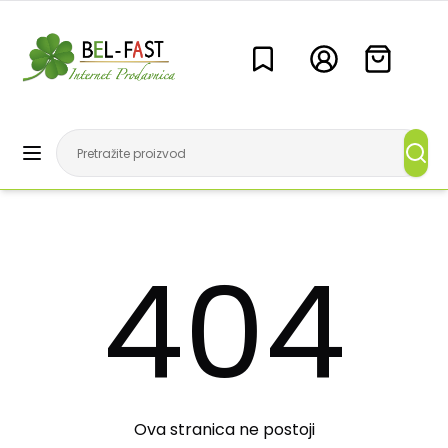
404
Ova stranica ne postoji