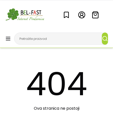
404
Ova stranica ne postoji