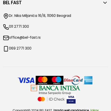
BEL FAST
Dr. Nika Miljanića 16/8, 11060 Beograd
011 2771 300
office@bel-fast.rs
069 2771 300
Copyright© 2024 BEL FAST.
Izrada web prodavnice
Jakov