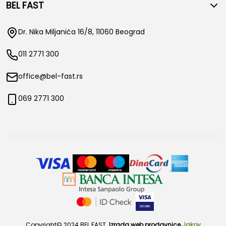
BEL FAST
Dr. Nika Miljanića 16/8, 11060 Beograd
011 2771 300
office@bel-fast.rs
069 2771 300
Copyright© 2024 BEL FAST.
Izrada web prodavnice
Jakov