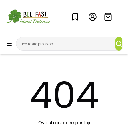
404
Ova stranica ne postoji