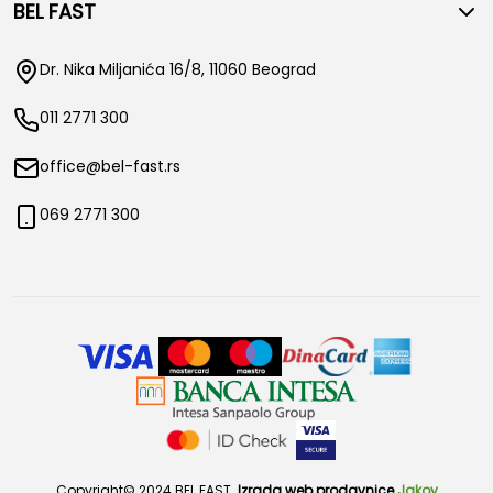
BEL FAST
Dr. Nika Miljanića 16/8, 11060 Beograd
011 2771 300
office@bel-fast.rs
069 2771 300
Copyright© 2024 BEL FAST.
Izrada web prodavnice
Jakov