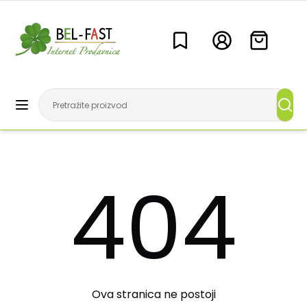
404
Ova stranica ne postoji