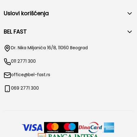
Uslovi korišćenja
BEL FAST
Dr. Nika Miljanića 16/8, 11060 Beograd
011 2771 300
office@bel-fast.rs
069 2771 300