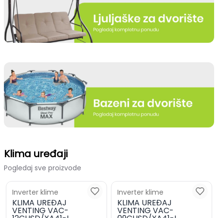
Klima uređaji
Pogledaj sve proizvode
Inverter klime
Inverter klime
KLIMA UREĐAJ
KLIMA UREĐAJ
VENTING VAC-
VENTING VAC-