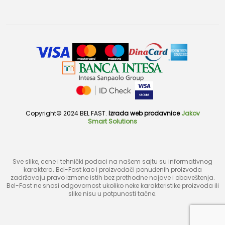
Copyright© 2024 BEL FAST.
Izrada web prodavnice
Jakov
Smart Solutions
Sve slike, cene i tehnički podaci na našem sajtu su informativnog
karaktera. Bel-Fast kao i proizvođači ponuđenih proizvoda
zadržavaju pravo izmene istih bez prethodne najave i obaveštenja.
Bel-Fast ne snosi odgovornost ukoliko neke karakteristike proizvoda ili
slike nisu u potpunosti tačne.