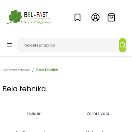
Početna strana
/
Bela tehnika
Bela tehnika
Frižideri
Zamrzivači