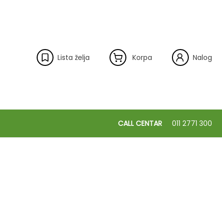
Lista želja
Korpa
Nalog
CALL CENTAR
011 2771 300