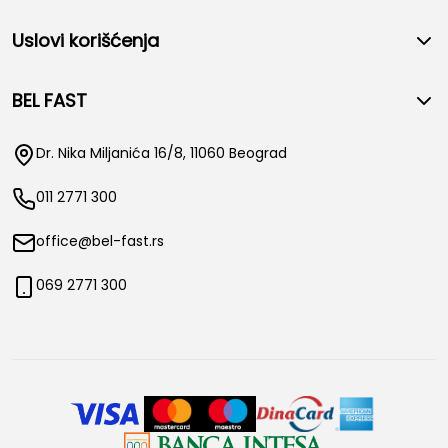
Uslovi korišćenja
BEL FAST
Dr. Nika Miljanića 16/8, 11060 Beograd
011 2771 300
office@bel-fast.rs
069 2771 300