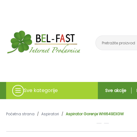
Sve kategorije
Sve akcije
Početna strana
/
Aspiratori
/
Aspirator Gorenje WHI649EXGW