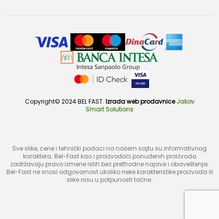
Copyright© 2024 BEL FAST.
Izrada web prodavnice
Jakov
Smart Solutions
Sve slike, cene i tehnički podaci na našem sajtu su informativnog
karaktera. Bel-Fast kao i proizvođači ponuđenih proizvoda
zadržavaju pravo izmene istih bez prethodne najave i obaveštenja.
Bel-Fast ne snosi odgovornost ukoliko neke karakteristike proizvoda ili
slike nisu u potpunosti tačne.