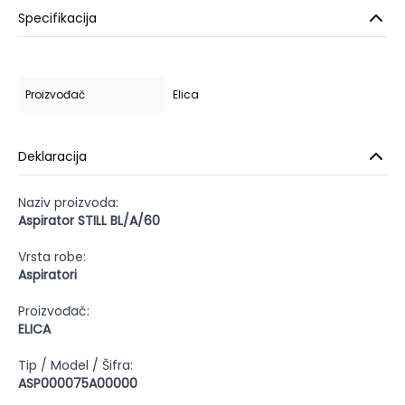
Specifikacija
Proizvođač
Elica
Deklaracija
Naziv proizvoda:
Aspirator STILL BL/A/60
Vrsta robe:
Aspiratori
Proizvođač:
ELICA
Tip / Model / Šifra:
ASP000075A00000