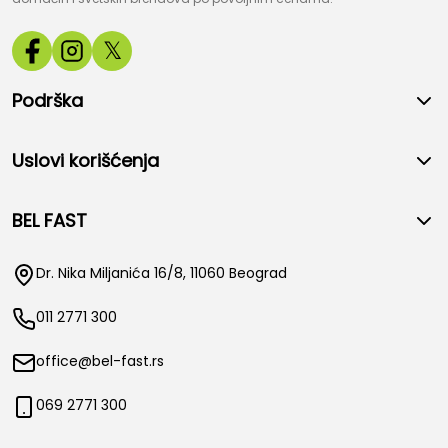
𝕏
Podrška
Uslovi korišćenja
BEL FAST
Dr. Nika Miljanića 16/8, 11060 Beograd
011 2771 300
office@bel-fast.rs
069 2771 300