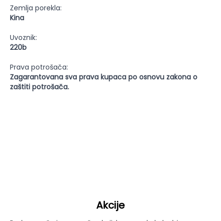
Zemlja porekla:
Kina
Uvoznik:
220b
Prava potrošača:
Zagarantovana sva prava kupaca po osnovu zakona o
zaštiti potrošača.
Akcije