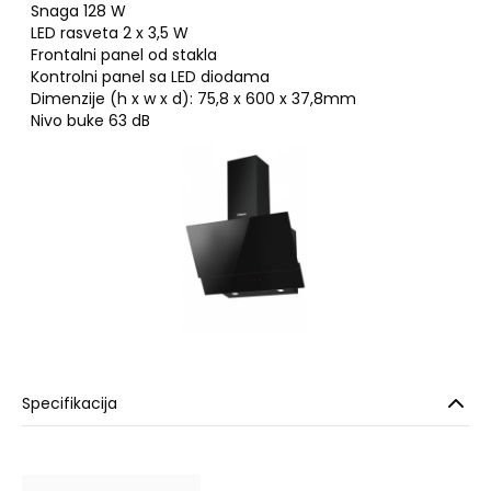
Snaga 128 W
LED rasveta 2 x 3,5 W
Frontalni panel od stakla
Kontrolni panel sa LED diodama
Dimenzije (h x w x d): 75,8 x 600 x 37,8mm
Nivo buke 63 dB
Specifikacija