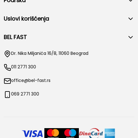
Podrška
Uslovi korišćenja
BEL FAST
Dr. Nika Miljanića 16/8, 11060 Beograd
011 2771 300
office@bel-fast.rs
069 2771 300