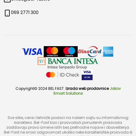
069 2771 300
Copyright© 2024 BEL FAST.
Izrada web prodavnice
Jakov
Smart Solutions
Sve slike, cene i tehnički podaci na našem sajtu su informativnog
karaktera. Bel-Fast kao i proizvođači ponuđenih proizvoda
zadržavaju pravo izmene istih bez prethodne najave i obaveštenja.
Bel-Fast ne snosi odgovornost ukoliko neke karakteristike proizvoda ili