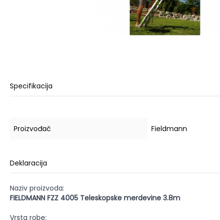
Specifikacija
Proizvođač
Fieldmann
Deklaracija
Naziv proizvoda:
FIELDMANN FZZ 4005 Teleskopske merdevine 3.8m
Vrsta robe: