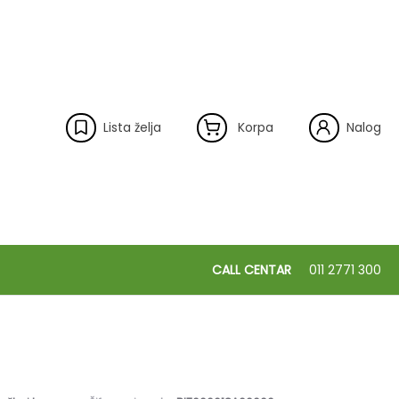
Lista želja
Korpa
Nalog
CALL CENTAR
011 2771 300