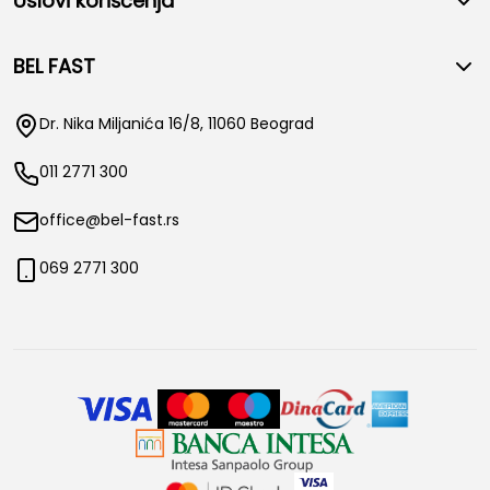
Uslovi korišćenja
BEL FAST
Dr. Nika Miljanića 16/8, 11060 Beograd
011 2771 300
office@bel-fast.rs
069 2771 300