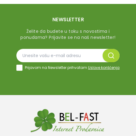
NEWSLETTER
Želite da budete u toku s novostima i
ponudama? Prijavite se na naš newsletter!
Prijavom na Newsletter prihvatam
Uslove korišćenja