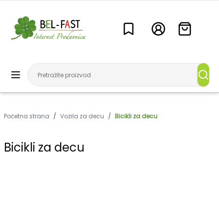
Početna strana
/
Vozila za decu
/
Bicikli za decu
Bicikli za decu