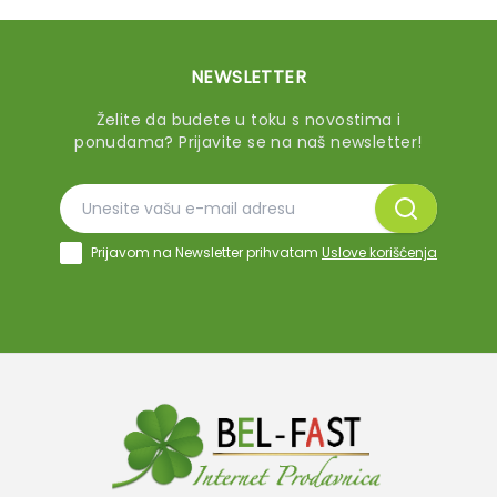
NEWSLETTER
Želite da budete u toku s novostima i
ponudama? Prijavite se na naš newsletter!
Prijavom na Newsletter prihvatam
Uslove korišćenja