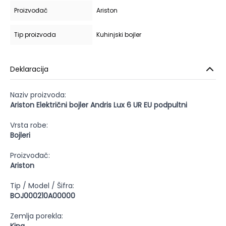
Proizvođač
Ariston
Tip proizvoda
Kuhinjski bojler
Deklaracija
Naziv proizvoda:
Ariston Električni bojler Andris Lux 6 UR EU podpultni
Vrsta robe:
Bojleri
Proizvođač:
Ariston
Tip / Model / Šifra:
BOJ000210A00000
Zemlja porekla: