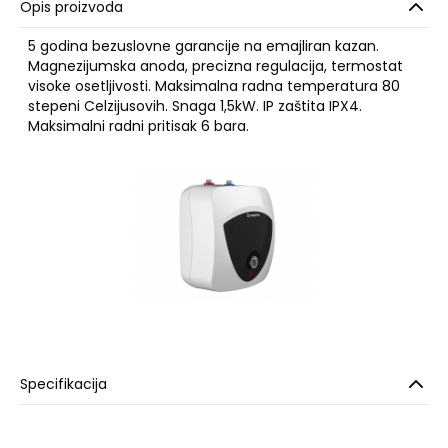
Opis proizvoda
5 godina bezuslovne garancije na emajliran kazan.
Magnezijumska anoda, precizna regulacija, termostat
visoke osetljivosti. Maksimalna radna temperatura 80
stepeni Celzijusovih. Snaga 1,5kW. IP zaštita IPX4.
Maksimalni radni pritisak 6 bara.
Specifikacija