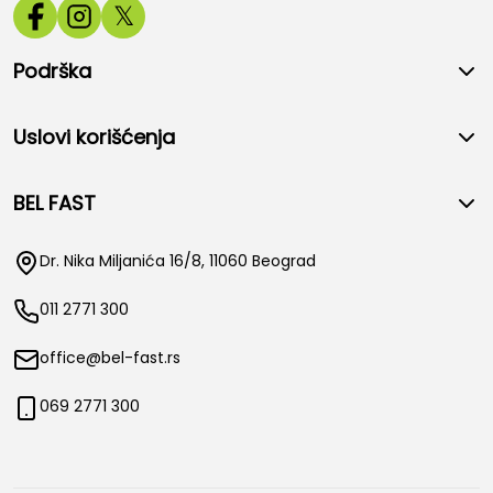
𝕏
Podrška
Uslovi korišćenja
BEL FAST
Dr. Nika Miljanića 16/8, 11060 Beograd
011 2771 300
office@bel-fast.rs
069 2771 300