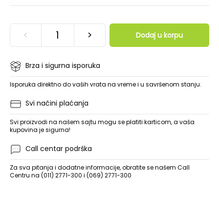
<
>
Dodaj u korpu
Brza i sigurna isporuka
Isporuka direktno do vaših vrata na vreme i u savršenom stanju.
Svi načini plaćanja
Svi proizvodi na našem sajtu mogu se platiti karticom, a vaša
kupovina je sigurna!
Call centar podrška
Za sva pitanja i dodatne informacije, obratite se našem Call
Centru na (011) 2771-300 i (069) 2771-300