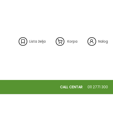
Lista želja
Korpa
Nalog
CALL CENTAR
011 2771 300