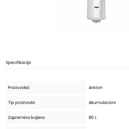
Specifikacija
Proizvođač
Ariston
Tip proizvoda
Akumulacioni
Zapremina bojlera
80 L