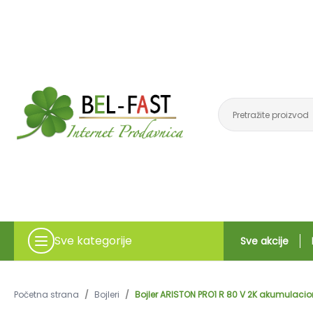
Sve kategorije
Sve akcije
Početna strana
/
Bojleri
/
Bojler ARISTON PRO1 R 80 V 2K akumulacioni