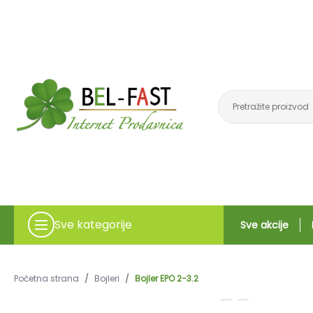
Sve kategorije
Sve akcije
Početna strana
/
Bojleri
/
Bojler EPO 2-3.2