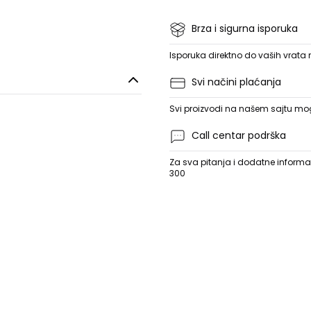
Brza i sigurna isporuka
Isporuka direktno do vaših vrata
Svi načini plaćanja
Svi proizvodi na našem sajtu mogu
Call centar podrška
Za sva pitanja i dodatne informac
300