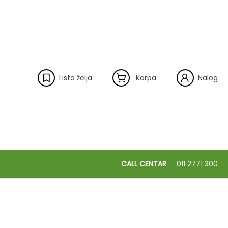
Lista želja
Korpa
Nalog
CALL CENTAR
011 2771 300