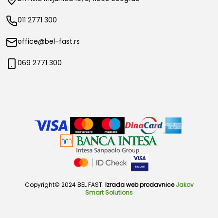
011 2771 300
office@bel-fast.rs
069 2771 300
Copyright© 2024 BEL FAST.
Izrada web prodavnice
Jakov
Smart Solutions