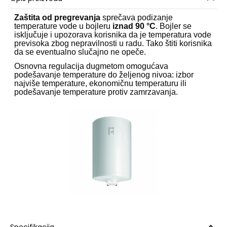
Zaštita od pregrevanja
sprečava podizanje
temperature vode u bojleru
iznad 90 °C
. Bojler se
isključuje i upozorava korisnika da je temperatura vode
previsoka zbog nepravilnosti u radu. Tako štiti korisnika
da se eventualno slučajno ne opeče.
Osnovna regulacija dugmetom omogućava
podešavanje temperature do željenog nivoa: izbor
najviše temperature, ekonomičnu temperaturu ili
podešavanje temperature protiv zamrzavanja.