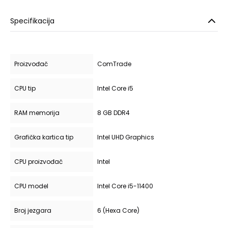
Specifikacija
Proizvođač
ComTrade
CPU tip
Intel Core i5
RAM memorija
8 GB DDR4
Grafička kartica tip
Intel UHD Graphics
CPU proizvođač
Intel
CPU model
Intel Core i5-11400
Broj jezgara
6 (Hexa Core)