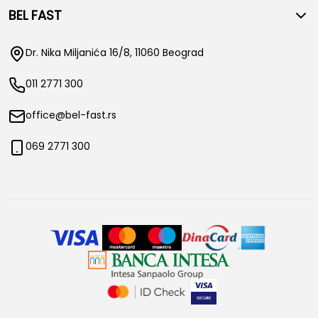
BEL FAST
Dr. Nika Miljanića 16/8, 11060 Beograd
011 2771 300
office@bel-fast.rs
069 2771 300