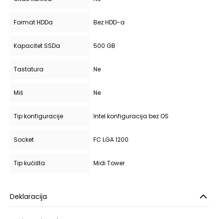
Format HDDa
Bez HDD-a
Kapacitet SSDa
500 GB
Tastatura
Ne
Miš
Ne
Tip konfiguracije
Intel konfiguracija bez OS
Socket
FC LGA 1200
Tip kućišta
Midi Tower
Deklaracija