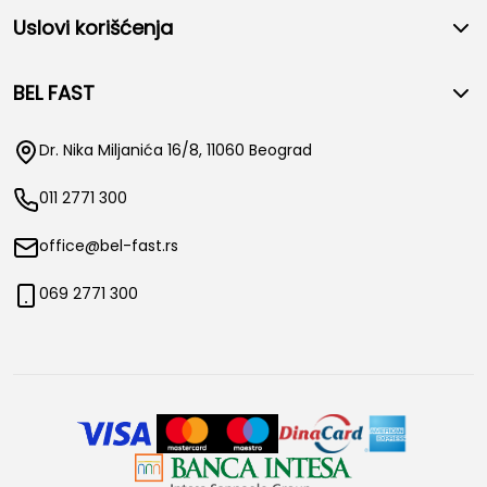
Uslovi korišćenja
BEL FAST
Dr. Nika Miljanića 16/8, 11060 Beograd
011 2771 300
office@bel-fast.rs
069 2771 300