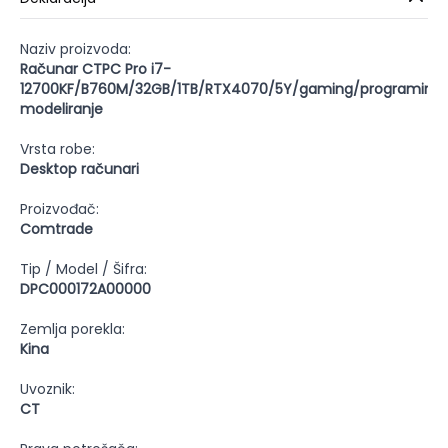
Naziv proizvoda:
Računar CTPC Pro i7-
12700KF/B760M/32GB/1TB/RTX4070/5Y/gaming/programiran
modeliranje
Vrsta robe:
Desktop računari
Proizvođač:
Comtrade
Tip / Model / Šifra:
DPC000172A00000
Zemlja porekla:
Kina
Uvoznik:
CT