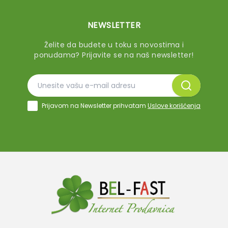
NEWSLETTER
Želite da budete u toku s novostima i
ponudama? Prijavite se na naš newsletter!
Prijavom na Newsletter prihvatam
Uslove korišćenja