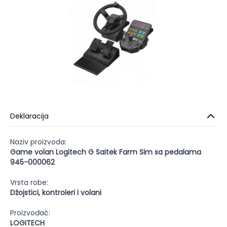
Deklaracija
Naziv proizvoda:
Game volan Logitech G Saitek Farm Sim sa pedalama
945-000062
Vrsta robe:
Džojstici, kontroleri i volani
Proizvođač:
LOGITECH