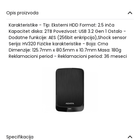
Opis proizvoda
Karakteristike - Tip: Eksterni HDD Format: 2.5 inča
Kapacitet diska: 2TB Povezivost: USB 3.2 Gen 1 Ostalo -
Dodatne funkcije: AES (256bit enkripcija),Shock sensor
Serija: HV320 Fizičke karakteristike - Boja: Crna
Dimenzije: 125.7mm x 80.5mm x 10.7mm Masa: 180g
Reklamacioni period - Reklamacioni period: 36 meseci
Specifikacija