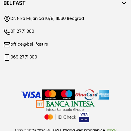
BEL FAST
Dr. Nika Miljanića 16/8, 11060 Beograd
011 2771 300
office@bel-fast.rs
069 2771 300
Copyright© 2024 BEL FAST.
Izrada web prodavnice
Jakov