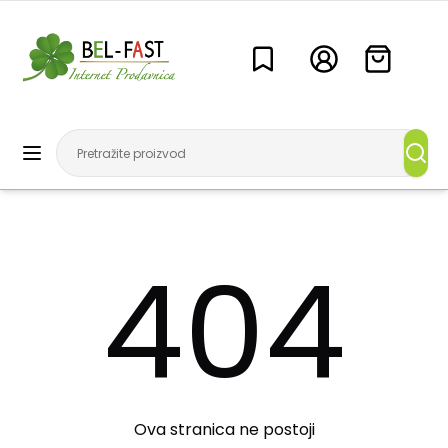
404
Ova stranica ne postoji