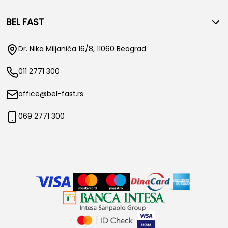
BEL FAST
Dr. Nika Miljanića 16/8, 11060 Beograd
011 2771 300
office@bel-fast.rs
069 2771 300