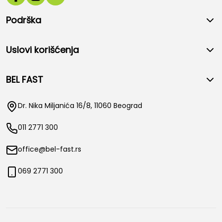
Podrška
Uslovi korišćenja
BEL FAST
Dr. Nika Miljanića 16/8, 11060 Beograd
011 2771 300
office@bel-fast.rs
069 2771 300