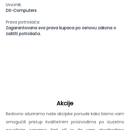
Uvoznik:
DS-Computers
Prava potrošača:
Zagarantovana sva prava kupaca po osnovu zakona o
zaštiti potrošača.
Akcije
Redovno ažuriramo naše akcijske ponude kako bismo vam
omogućili pristup kvalitetnim proizvodima po izuzetno