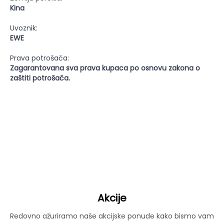
Kina
Uvoznik:
EWE
Prava potrošača:
Zagarantovana sva prava kupaca po osnovu zakona o
zaštiti potrošača.
Akcije
Redovno ažuriramo naše akcijske ponude kako bismo vam