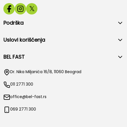
𝕏
Podrška
Uslovi korišćenja
BEL FAST
Dr. Nika Miljanića 16/8, 11060 Beograd
011 2771 300
office@bel-fast.rs
069 2771 300