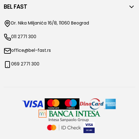
BEL FAST
Dr. Nika Miljanića 16/8, 11060 Beograd
011 2771 300
office@bel-fast.rs
069 2771 300