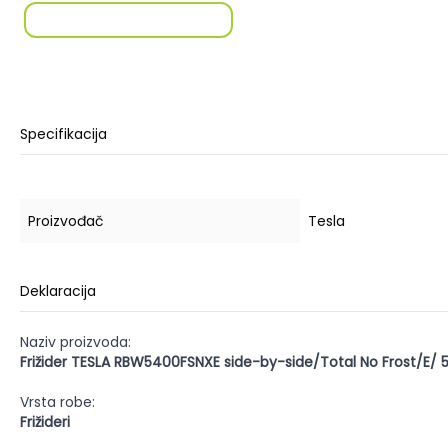
Specifikacija
Proizvođač
Tesla
Deklaracija
Naziv proizvoda:
Frižider TESLA RBW5400FSNXE side-by-side/Total No Frost/E/ 
Vrsta robe:
Frižideri