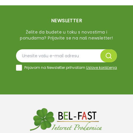
NEWSLETTER
Želite da budete u toku s novostima i
ponudama? Prijavite se na naš newsletter!
Prijavom na Newsletter prihvatam
Uslove korišćenja