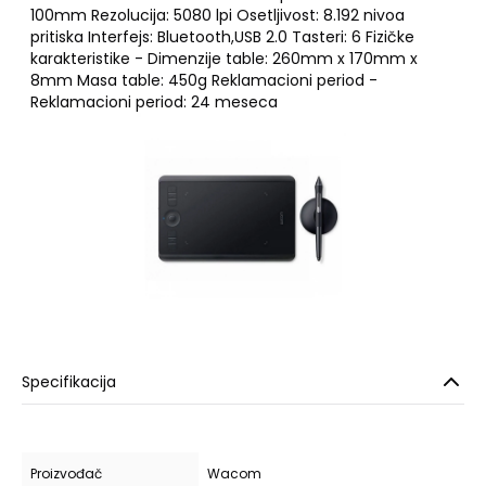
100mm Rezolucija: 5080 lpi Osetljivost: 8.192 nivoa
pritiska Interfejs: Bluetooth,USB 2.0 Tasteri: 6 Fizičke
karakteristike - Dimenzije table: 260mm x 170mm x
8mm Masa table: 450g Reklamacioni period -
Reklamacioni period: 24 meseca
Specifikacija
Proizvođač
Wacom