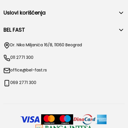
Uslovi korišćenja
BEL FAST
Dr. Nika Miljanića 16/8, 11060 Beograd
011 2771 300
office@bel-fast.rs
069 2771 300