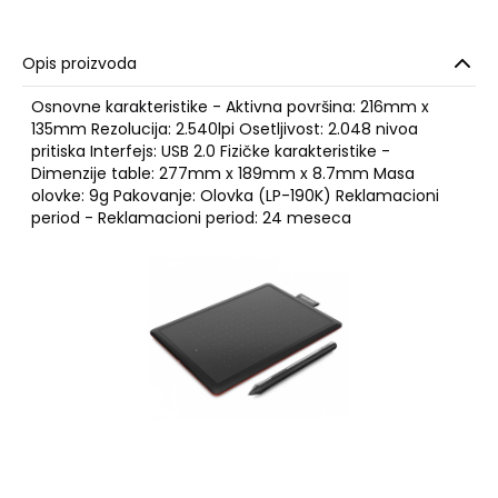
Opis proizvoda
Osnovne karakteristike - Aktivna površina: 216mm x
135mm Rezolucija: 2.540lpi Osetljivost: 2.048 nivoa
pritiska Interfejs: USB 2.0 Fizičke karakteristike -
Dimenzije table: 277mm x 189mm x 8.7mm Masa
olovke: 9g Pakovanje: Olovka (LP-190K) Reklamacioni
period - Reklamacioni period: 24 meseca