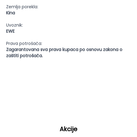
Zemlja porekla:
Kina
Uvoznik:
EWE
Prava potrošača:
Zagarantovana sva prava kupaca po osnovu zakona o
zaštiti potrošača.
Akcije