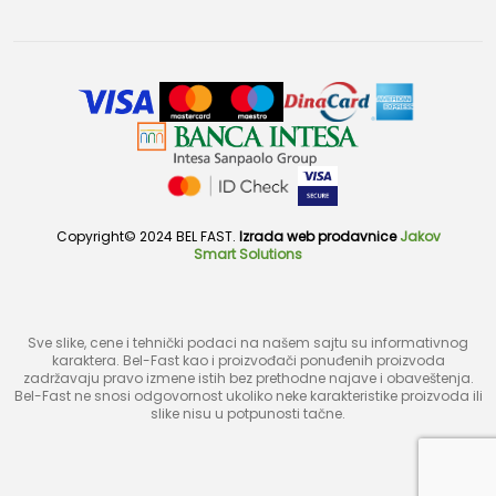
Copyright© 2024 BEL FAST.
Izrada web prodavnice
Jakov
Smart Solutions
Sve slike, cene i tehnički podaci na našem sajtu su informativnog
karaktera. Bel-Fast kao i proizvođači ponuđenih proizvoda
zadržavaju pravo izmene istih bez prethodne najave i obaveštenja.
Bel-Fast ne snosi odgovornost ukoliko neke karakteristike proizvoda ili
slike nisu u potpunosti tačne.