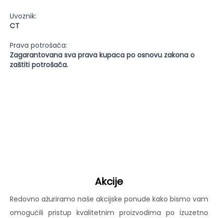
Uvoznik:
CT
Prava potrošača:
Zagarantovana sva prava kupaca po osnovu zakona o
zaštiti potrošača.
Akcije
Redovno ažuriramo naše akcijske ponude kako bismo vam
omogućili pristup kvalitetnim proizvodima po izuzetno