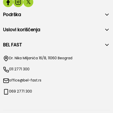
𝕏
Podrška
Uslovi korišćenja
BEL FAST
Dr. Nika Miljanića 16/8, 11060 Beograd
011 2771 300
office@bel-fast.rs
069 2771 300