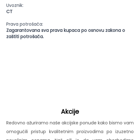
Uvoznik:
CT
Prava potrošača:
Zagarantovana sva prava kupaca po osnovu zakona o
zaštiti potrošača.
Akcije
Redovno ažuriramo naše akcijske ponude kako bismo vam
omogućili pristup kvalitetnim proizvodima po izuzetno