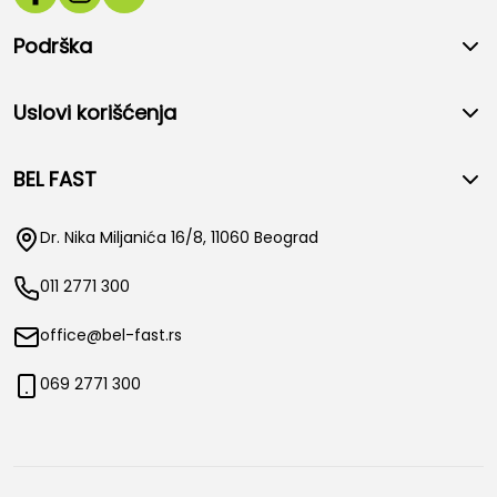
Podrška
Uslovi korišćenja
BEL FAST
Dr. Nika Miljanića 16/8, 11060 Beograd
011 2771 300
office@bel-fast.rs
069 2771 300